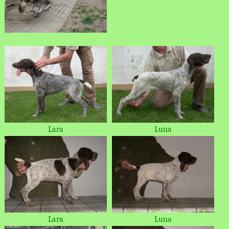
Lara
Luna
Lara
Luna