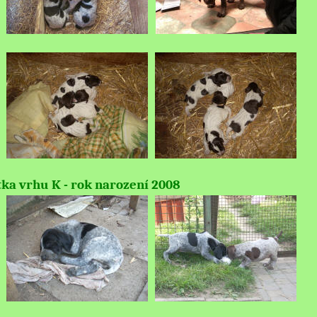
ka vrhu K - rok narození 2008