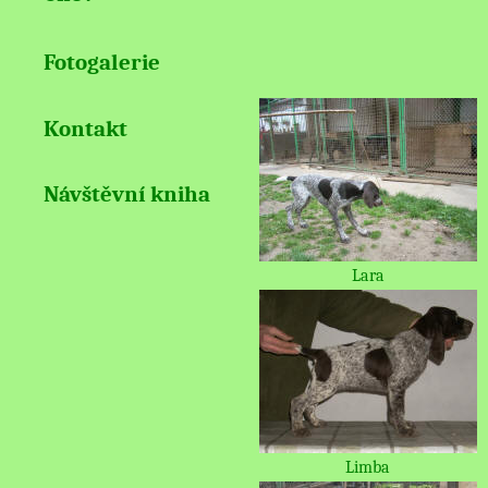
Fotogalerie
Kontakt
Návštěvní kniha
Lara
Limba